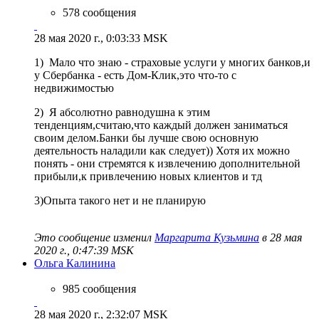
578 сообщения
28 мая 2020 г., 0:03:33 MSK
1) Мало что знаю - страховые услуги у многих банков,и
у Сбербанка - есть Дом-Клик,это что-то с
недвижимостью
2) Я абсолютно равнодушна к этим
тенденциям,считаю,что каждый должен заниматься
своим делом.Банки бы лучше свою основную
деятельность наладили как следует)) Хотя их можно
понять - они стремятся к извлечению дополнительной
прибыли,к привлечению новых клиентов и тд
3)Опыта такого нет и не планирую
Это сообщение изменил
Маргарита Кузьмина
в 28 мая
2020 г., 0:47:39 MSK
Ольга Калинина
985 сообщения
28 мая 2020 г., 2:32:07 MSK