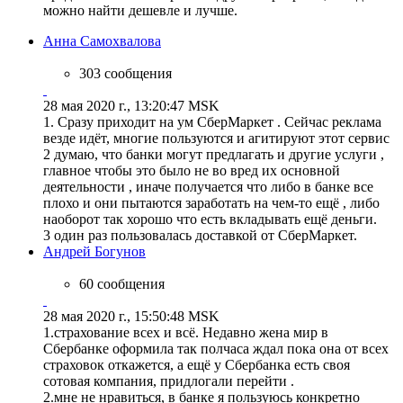
можно найти дешевле и лучше.
Анна Самохвалова
303 сообщения
28 мая 2020 г., 13:20:47 MSK
1. Сразу приходит на ум СберМаркет . Сейчас реклама
везде идёт, многие пользуются и агитируют этот сервис
2 думаю, что банки могут предлагать и другие услуги ,
главное чтобы это было не во вред их основной
деятельности , иначе получается что либо в банке все
плохо и они пытаются заработать на чем-то ещё , либо
наоборот так хорошо что есть вкладывать ещё деньги.
3 один раз пользовалась доставкой от СберМаркет.
Андрей Богунов
60 сообщения
28 мая 2020 г., 15:50:48 MSK
1.страхование всех и всё. Недавно жена мир в
Сбербанке оформила так полчаса ждал пока она от всех
страховок откажется, а ещё у Сбербанка есть своя
сотовая компания, придлогали перейти .
2.мне не нравиться, в банке я пользуюсь конкретно