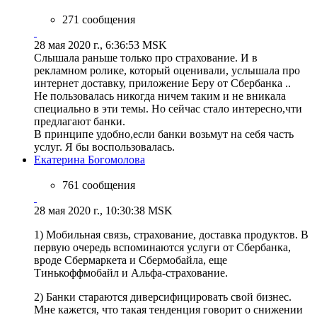
271 сообщения
28 мая 2020 г., 6:36:53 MSK
Слышала раньше только про страхование. И в
рекламном ролике, который оценивали, услышала про
интернет доставку, приложение Беру от Сбербанка ..
Не пользовалась никогда ничем таким и не вникала
специально в эти темы. Но сейчас стало интересно,чти
предлагают банки.
В принципе удобно,если банки возьмут на себя часть
услуг. Я бы воспользовалась.
Екатерина Богомолова
761 сообщения
28 мая 2020 г., 10:30:38 MSK
1) Мобильная связь, страхование, доставка продуктов. В
первую очередь вспоминаются услуги от Сбербанка,
вроде Сбермаркета и Сбермобайла, еще
Тинькоффмобайл и Альфа-страхование.
2) Банки стараются диверсифицировать свой бизнес.
Мне кажется, что такая тенденция говорит о снижении