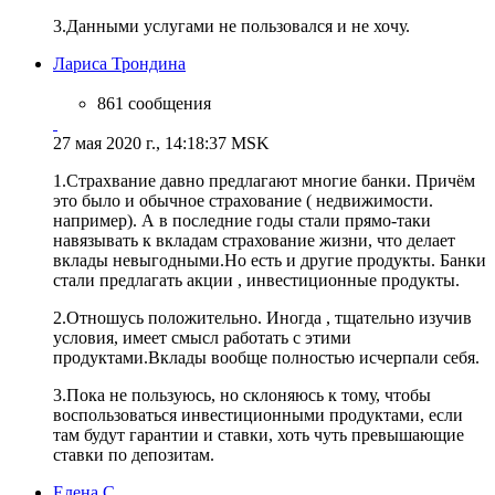
3.Данными услугами не пользовался и не хочу.
Лариса Трондина
861 сообщения
27 мая 2020 г., 14:18:37 MSK
1.Страхвание давно предлагают многие банки. Причём
это было и обычное страхование ( недвижимости.
например). А в последние годы стали прямо-таки
навязывать к вкладам страхование жизни, что делает
вклады невыгодными.Но есть и другие продукты. Банки
стали предлагать акции , инвестиционные продукты.
2.Отношусь положительно. Иногда , тщательно изучив
условия, имеет смысл работать с этими
продуктами.Вклады вообще полностью исчерпали себя.
3.Пока не пользуюсь, но склоняюсь к тому, чтобы
воспользоваться инвестиционными продуктами, если
там будут гарантии и ставки, хоть чуть превышающие
ставки по депозитам.
Елена С