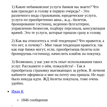
1) Какие небанковские услуги банков вы знаете? Что
вам приходит в голову в первую очередь? - Это
различного вида страхования, юридические услуги,
услуги по приобретению авиа-, ж.д.- билетов,
бронирование гостиниц, ведению бухгалтерии,
управлению бизнесом, подбору персонала, консультация
врачей. Это те услуги, которые пришли сразу в голову.
2) Как вы относитесь к этой тенденции? Что нравится, а
что нет, и почему? - Мне такая тенденция нравится, так
как еще банки могут, если, приобретаешь билеты или
бронируешь гостиницу, начислить кэшбэк на покупку.
3) Возможно, у вас уже есть опыт использования таких
услуг. Расскажите о нём, пожалуйста! - Так я
приобретала страховку выезжающих за рубеж. В личном
кабинете оформила и мне на почту она пришла. Не надо
было никуда идти. ЖД билеты покупала, тоже очень
удобно.
Иван К
1846 сообщения