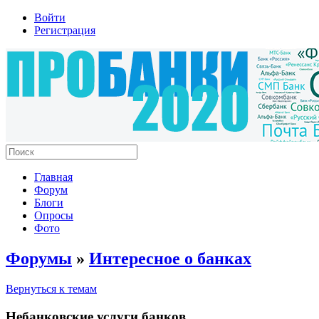
Войти
Регистрация
Главная
Форум
Блоги
Опросы
Фото
Форумы
»
Интересное о банках
Вернуться к темам
Небанковские услуги банков