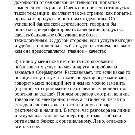
доходности от банковской деятельности, попытках
компенсировать риски. Очень насторожено отношусь к
такой тенденции, выглядит так же странно, как попытка
продавать продукты в почтовых отделениях. Об
успешной банковской деятельности говорили бы
попытки диверсифицировать банковские продукты,
сделать банковское обслуживание более
технологичным. С другой стороны, если услуга выгодна
и удобна, то пользовалась бы с удовольствием, неважно
кем она предоставляется, главное – качество.
3) Лично у меня пока нет опыта использования
небанковских услуг, но моя подруга попробовала
заказать в Сбермаркете. Рассказывает, что если какая-то
позиция отсутствует в заказе, оператор перезванивает,
говорит каких позиций нет и чем их можно заменить
(странно, что приложение не отслеживает количество
остатков на складе). Причем оператор смотрит наличие
товара не по электронной базе, а физически, бегая по
складу и считая сколько того или иного товара
фактически в наличии. В итоге, час разговора на линии
и замучавшаяся девочка-оператор, но заказ собрали
оптимально близко к оригинальному. Явно, отлажено
всё так себе.