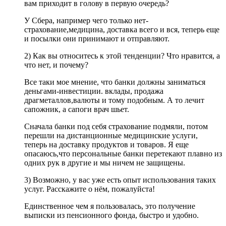
вам приходит в голову в первую очередь?
У Сбера, например чего только нет-
страхование,медицина, доставка всего и вся, теперь еще
и посылки они принимают и отправляют.
2) Как вы относитесь к этой тенденции? Что нравится, а
что нет, и почему?
Все таки мое мнение, что банки должны заниматься
деньгами-инвестиции. вклады, продажа
драгметаллов,валюты и тому подобным. А то лечит
сапожник, а сапоги врач шьет.
Сначала банки под себя страхование подмяли, потом
перешли на дистанционные медицинские услуги,
теперь на доставку продуктов и товаров. Я еще
опасаюсь,что персональные банки перетекают плавно из
одних рук в другие и мы ничем не защищены.
3) Возможно, у вас уже есть опыт использования таких
услуг. Расскажите о нём, пожалуйста!
Единственное чем я пользовалась, это получение
выписки из пенсионного фонда, быстро и удобно.