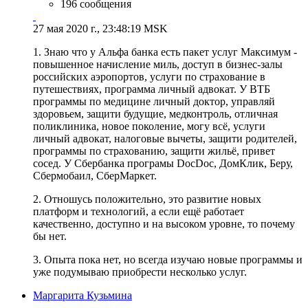
196 сообщения
27 мая 2020 г., 23:48:19 MSK
1. Знаю что у Альфа банка есть пакет услуг Максимум -
повышенное начисление миль, доступ в бизнес-залы
российских аэропортов, услуги по страхование в
путешествиях, программа личный адвокат. У ВТБ
программы по медицине личный доктор, управляй
здоровьем, защити будущие, медконтроль, отличная
поликлиника, новое поколение, могу всё, услуги
личный адвокат, налоговые вычеты, защити родителей,
программы по страхованию, защити жильё, привет
сосед. У Сбербанка програмы DocDoc, ДомКлик, Беру,
Сбермобаил, СберМаркет.
2. Отношусь положительно, это развитие новых
платформ и технологий, а если ещё работает
качественно, доступно и на высоком уровне, то почему
бы нет.
3. Опыта пока нет, но всегда изучаю новые программы и
уже подумываю приобрести несколько услуг.
Маргарита Кузьмина