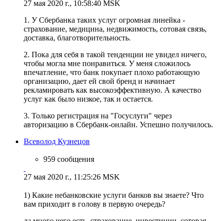
27 мая 2020 г., 10:58:40 MSK
1. У Сбербанка таких услуг огромная линейка -
страхование, медицина, недвижимость, сотовая связь,
доставка, благотворительность.
2. Пока для себя в такой тенденции не увидел ничего,
чтобы могла мне понравиться. У меня сложилось
впечатление, что банк покупает плохо работающую
организацию, дает ей свой бренд и начинает
рекламировать как высокоэффективную. А качество
услуг как было низкое, так и остается.
3. Только регистрация на "Госуслуги" через
авторизацию в Сбербанк-онлайн. Успешно получилось.
Всеволод Кузнецов
959 сообщения
27 мая 2020 г., 11:25:26 MSK
1) Какие небанковские услуги банков вы знаете? Что
вам приходит в голову в первую очередь?
да много чего есть. страхование, инвестиции, сотовая