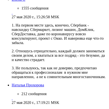
1555 сообщения
27 мая 2020 г., 15:26:58 MSK
1. На первом месте здесь, конечно, Сбербанк -
навскидку Сбермаркет, лизинг машин, ДомКлик,
СберДоставка, даже по коронавирусу вовсю
консультируют, проект с Окко. И наверняка еще что-то
забыла.
2. Отношусь отрицательно, каждый должен заниматься
своим делом, а хвататься за все подряд - это безумие, да
и качество страдает.
3. Не пользуюсь, так как не доверяю, предпочитаю
обращаться к профессионалам в нужном мне
направлении, а не к сомнительным многостаночникам.
Наталья Прохорова
212 сообщения
27 мая 2020 г., 17:19:21 MSK