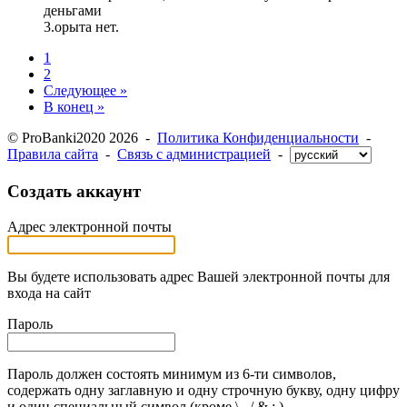
деньгами
3.орыта нет.
1
2
Следующее »
В конец »
© ProBanki2020 2026 -
Политика Конфиденциальности
-
Правила сайта
-
Связь с администрацией
-
Создать аккаунт
Адрес электронной почты
Вы будете использовать адрес Вашей электронной почты для
входа на сайт
Пароль
Пароль должен состоять минимум из 6-ти символов,
содержать одну заглавную и одну строчную букву, одну цифру
и один специальный символ (кроме \ , / & : )