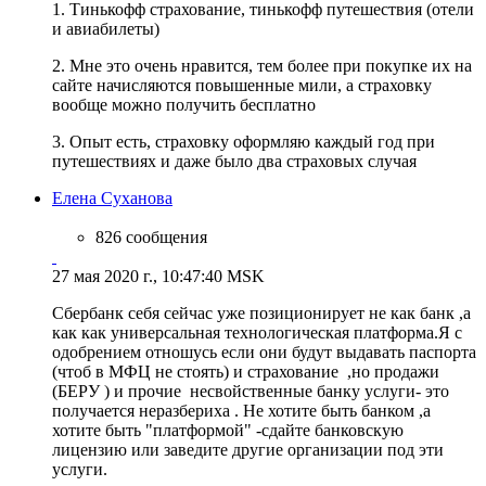
1. Тинькофф страхование, тинькофф путешествия (отели
и авиабилеты)
2. Мне это очень нравится, тем более при покупке их на
сайте начисляются повышенные мили, а страховку
вообще можно получить бесплатно
3. Опыт есть, страховку оформляю каждый год при
путешествиях и даже было два страховых случая
Елена Суханова
826 сообщения
27 мая 2020 г., 10:47:40 MSK
Сбербанк себя сейчас уже позиционирует не как банк ,а
как как универсальная технологическая платформа.Я с
одобрением отношусь если они будут выдавать паспорта
(чтоб в МФЦ не стоять) и страхование ,но продажи
(БЕРУ ) и прочие несвойственные банку услуги- это
получается неразбериха . Не хотите быть банком ,а
хотите быть "платформой" -сдайте банковскую
лицензию или заведите другие организации под эти
услуги.