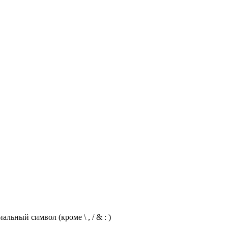
ьный символ (кроме \ , / & : )