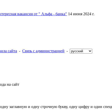
тересная вакансия от " Альфа - банка"
14 июня 2024 г.
ила сайта
-
Связь с администрацией
-
ода на сайт
дну заглавную и одну строчную букву, одну цифру и один специал